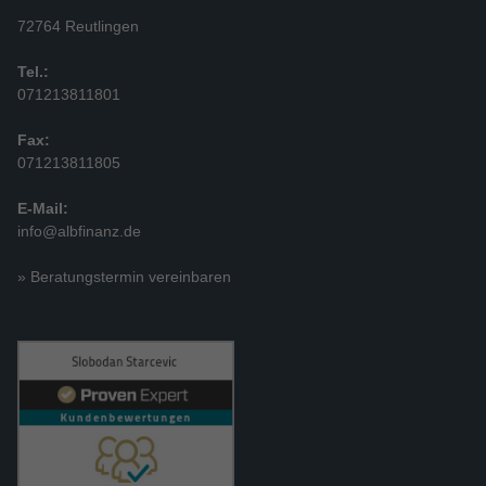
72764 Reutlingen
Tel.:
071213811801
Fax:
071213811805
E-Mail:
info@albfinanz.de
» Beratungstermin vereinbaren