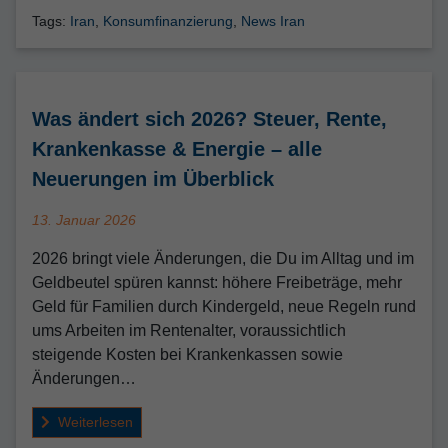
Tags:
Iran
,
Konsumfinanzierung
,
News Iran
Was ändert sich 2026? Steuer, Rente,
Krankenkasse & Energie – alle
Neuerungen im Überblick
Veröffentlicht
13. Januar 2026
am
2026 bringt viele Änderungen, die Du im Alltag und im
Geldbeutel spüren kannst: höhere Freibeträge, mehr
Geld für Familien durch Kindergeld, neue Regeln rund
ums Arbeiten im Rentenalter, voraussichtlich
steigende Kosten bei Krankenkassen sowie
Änderungen…
Weiterlesen