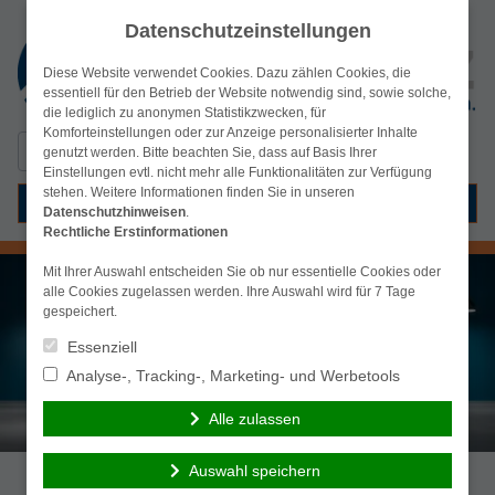
Datenschutzeinstellungen
Diese Website verwendet Cookies. Dazu zählen Cookies, die
essentiell für den Betrieb der Website notwendig sind, sowie solche,
die lediglich zu anonymen Statistikzwecken, für
Komforteinstellungen oder zur Anzeige personalisierter Inhalte
Suchen
simplr-Login
genutzt werden. Bitte beachten Sie, dass auf Basis Ihrer
nach:
Einstellungen evtl. nicht mehr alle Funktionalitäten zur Verfügung
stehen. Weitere Informationen finden Sie in unseren
Menü
Datenschutzhinweisen
.
Rechtliche Erstinformationen
Mit Ihrer Auswahl entscheiden Sie ob nur essentielle Cookies oder
alle Cookies zugelassen werden. Ihre Auswahl wird für 7 Tage
gespeichert.
Essenziell
Analyse-, Tracking-, Marketing- und Werbetools
Alle zulassen
Auswahl speichern