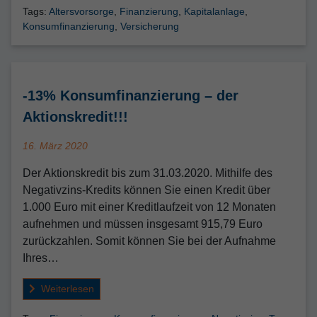
Tags:
Altersvorsorge
,
Finanzierung
,
Kapitalanlage
,
Konsumfinanzierung
,
Versicherung
-13% Konsumfinanzierung – der
Aktionskredit!!!
Veröffentlicht
16. März 2020
am
Der Aktionskredit bis zum 31.03.2020. Mithilfe des
Negativzins-Kredits können Sie einen Kredit über
1.000 Euro mit einer Kreditlaufzeit von 12 Monaten
aufnehmen und müssen insgesamt 915,79 Euro
zurückzahlen. Somit können Sie bei der Aufnahme
Ihres…
Weiterlesen