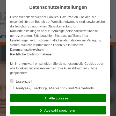
Datenschutzeinstellungen
Diese Website verwendet Cookies. Dazu zählen Cookies, die
essentiell für den Betrieb der Website notwendig sind, sowie solche,
die lediglich zu anonymen Statistikzwecken, für
Komforteinstellungen oder zur Anzeige personalisierter Inhalte
genutzt werden. Bitte beachten Sie, dass auf Basis Ihrer
ome
Versicherungen
Baufinanzierung
Immobilien
Einstellungen evtl. nicht mehr alle Funktionalitäten zur Verfügung
stehen. Weitere Informationen finden Sie in unseren
Datenschutzhinweisen
.
Rechtliche Erstinformationen
Mit Ihrer Auswahl entscheiden Sie ob nur essentielle Cookies oder
alle Cookies zugelassen werden. Ihre Auswahl wird für 7 Tage
gespeichert.
Essenziell
Analyse-, Tracking-, Marketing- und Werbetools
Alle zulassen
Auswahl speichern