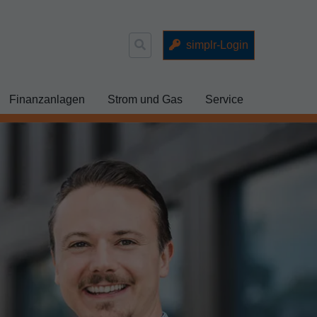
Suchen
simplr-Login
nach:
Finanzanlagen
Strom und Gas
Service