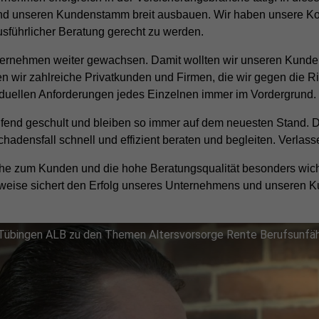
und unseren Kundenstamm breit ausbauen. Wir haben unsere Ko
führlicher Beratung gerecht zu werden.
ternehmen weiter gewachsen. Damit wollten wir unseren Kunde
n wir zahlreiche Privatkunden und Firmen, die wir gegen die R
viduellen Anforderungen jedes Einzelnen immer im Vordergrund.
ufend geschult und bleiben so immer auf dem neuesten Stand. 
adensfall schnell und effizient beraten und begleiten. Verlasse
e zum Kunden und die hohe Beratungsqualität besonders wichti
weise sichert den Erfolg unseres Unternehmens und unseren Ku
Tübingen ALB zu den Themen Altersvorsorge Rente Berufsunfähig