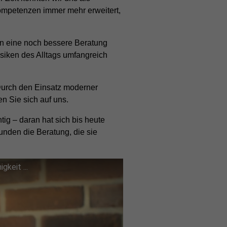
mpetenzen immer mehr erweitert,
n eine noch bessere Beratung
isiken des Alltags umfangreich
Durch den Einsatz moderner
n Sie sich auf uns.
g – daran hat sich bis heute
nden die Beratung, die sie
keit ...