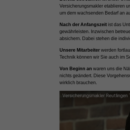
Versicherungsmakler etablieren 
um dem wachsenden Bedarf an aus
Nach der Anfangszeit
ist das Un
gewährleisten. Inzwischen betreue
absichern. Dabei stehen die indi
Unsere Mitarbeiter
werden fortla
Technik können wir Sie auch im Sch
Von Beginn an
waren uns die Näh
nichts geändert. Diese Vorgehens
wirklich brauchen.
Versicherungsmakler Reutlingen 