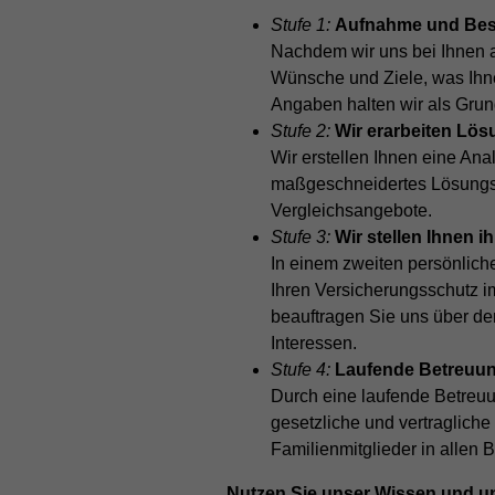
Stufe 1:
Aufnahme und Bes
Nachdem wir uns bei Ihnen an
Wünsche und Ziele, was Ihne
Angaben halten wir als Grundl
Stufe 2:
Wir erarbeiten Lös
Wir erstellen Ihnen eine Anal
maßgeschneidertes Lösungsko
Vergleichsangebote.
Stufe 3:
Wir stellen Ihnen i
In einem zweiten persönlich
Ihren Versicherungsschutz i
beauftragen Sie uns über de
Interessen.
Stufe 4:
Laufende Betreuu
Durch eine laufende Betreuun
gesetzliche und vertraglich
Familienmitglieder in allen 
Nutzen Sie unser Wissen und uns