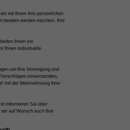
wir mit Ihnen Ihre persönlichen
t beraten werden möchten. Ihre
rbeiten Ihnen ein
r Ihnen individuelle
ungen um Ihre Versorgung und
n Vorschlägen einverstanden,
ht“ mit der Wahrnehmung Ihrer
nd informieren Sie über
 wir auf Wunsch auch Ihre
unft!