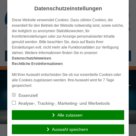
Datenschutzeinstellungen
Diese Website verwendet Cookies. Dazu zählen Cookies, die
essentiell für den Betrieb der Website notwendig sind, sowie solche,
die lediglich zu anonymen Statistikzwecken, für
Komforteinstellungen oder zur Anzeige personalisierter Inhalte
Suchen
simplr-Login
genutzt werden. Bitte beachten Sie, dass auf Basis Ihrer
nach:
Einstellungen evtl. nicht mehr alle Funktionalitäten zur Verfügung
stehen. Weitere Informationen finden Sie in unseren
Menü
Datenschutzhinweisen
.
Rechtliche Erstinformationen
Mit Ihrer Auswahl entscheiden Sie ob nur essentielle Cookies oder
alle Cookies zugelassen werden. Ihre Auswahl wird für 7 Tage
gespeichert.
Essenziell
Analyse-, Tracking-, Marketing- und Werbetools
Alle zulassen
Auswahl speichern