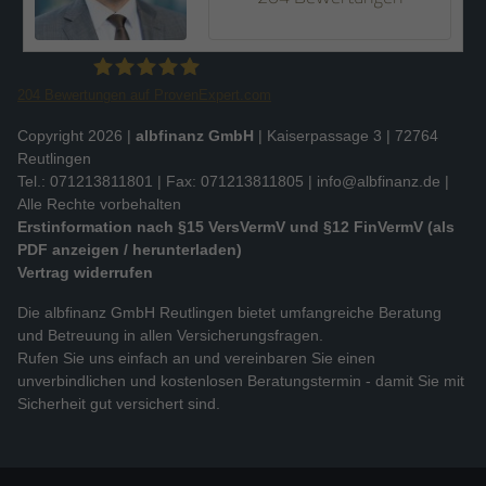
204
Bewertungen auf ProvenExpert.com
Slobodan Starcevic
Copyright 2026 |
albfinanz GmbH
| Kaiserpassage 3 | 72764
Reutlingen
Tel.: 071213811801 | Fax: 071213811805 |
info@albfinanz.de
|
Alle Rechte vorbehalten
Erstinformation nach §15 VersVermV und §12 FinVermV (als
PDF anzeigen / herunterladen)
Vertrag widerrufen
Die albfinanz GmbH Reutlingen bietet umfangreiche Beratung
und Betreuung in allen Versicherungsfragen.
Rufen Sie uns einfach an und vereinbaren Sie einen
unverbindlichen und kostenlosen Beratungstermin - damit Sie mit
Sicherheit gut versichert sind.