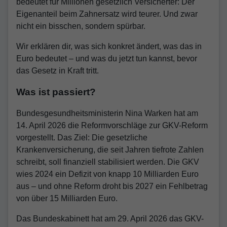
bedeutet für Millionen gesetzlich Versicherter: Der
Eigenanteil beim Zahnersatz wird teurer. Und zwar
nicht ein bisschen, sondern spürbar.
Wir erklären dir, was sich konkret ändert, was das in
Euro bedeutet – und was du jetzt tun kannst, bevor
das Gesetz in Kraft tritt.
Was ist passiert?
Bundesgesundheitsministerin Nina Warken hat am
14. April 2026 die Reformvorschläge zur GKV-Reform
vorgestellt. Das Ziel: Die gesetzliche
Krankenversicherung, die seit Jahren tiefrote Zahlen
schreibt, soll finanziell stabilisiert werden. Die GKV
wies 2024 ein Defizit von knapp 10 Milliarden Euro
aus – und ohne Reform droht bis 2027 ein Fehlbetrag
von über 15 Milliarden Euro.
Das Bundeskabinett hat am 29. April 2026 das GKV-