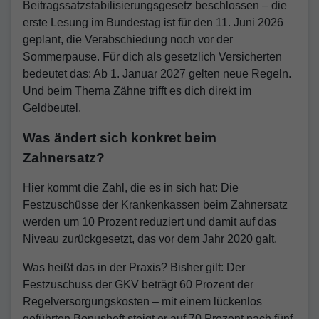
Beitragssatzstabilisierungsgesetz beschlossen – die
erste Lesung im Bundestag ist für den 11. Juni 2026
geplant, die Verabschiedung noch vor der
Sommerpause. Für dich als gesetzlich Versicherten
bedeutet das: Ab 1. Januar 2027 gelten neue Regeln.
Und beim Thema Zähne trifft es dich direkt im
Geldbeutel.
Was ändert sich konkret beim
Zahnersatz?
Hier kommt die Zahl, die es in sich hat: Die
Festzuschüsse der Krankenkassen beim Zahnersatz
werden um 10 Prozent reduziert und damit auf das
Niveau zurückgesetzt, das vor dem Jahr 2020 galt.
Was heißt das in der Praxis? Bisher gilt: Der
Festzuschuss der GKV beträgt 60 Prozent der
Regelversorgungskosten – mit einem lückenlos
geführten Bonusheft steigt er auf 70 Prozent nach fünf