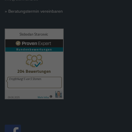
» Beratungstermin vereinbaren