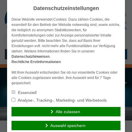
Datenschutzeinstellungen
Diese Website verwendet Cookies. Dazu zählen Cookies, die
essentiell für den Betrieb der Website notwendig sind, sowie solche,
die lediglich zu anonymen Statistikzwecken, für
Komforteinstellungen oder zur Anzeige personalisierter Inhalte
Suchen
simplr-Login
genutzt werden. Bitte beachten Sie, dass auf Basis Ihrer
nach:
Einstellungen evtl. nicht mehr alle Funktionalitäten zur Verfügung
stehen. Weitere Informationen finden Sie in unseren
Menü
Datenschutzhinweisen
.
Rechtliche Erstinformationen
Mit Ihrer Auswahl entscheiden Sie ob nur essentielle Cookies oder
alle Cookies zugelassen werden. Ihre Auswahl wird für 7 Tage
gespeichert.
Essenziell
Analyse-, Tracking-, Marketing- und Werbetools
Alle zulassen
Auswahl speichern